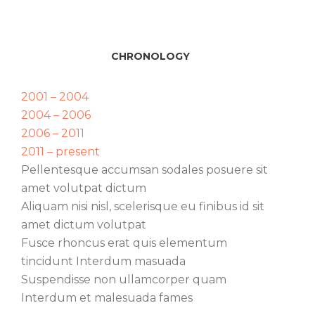
CHRONOLOGY
2001 – 2004
2004 – 2006
2006 – 2011
2011 – present
Pellentesque accumsan sodales posuere sit
amet volutpat dictum
Aliquam nisi nisl, scelerisque eu finibus id sit
amet dictum volutpat
Fusce rhoncus erat quis elementum
tincidunt Interdum masuada
Suspendisse non ullamcorper quam
Interdum et malesuada fames