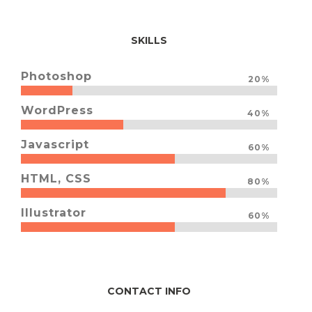
SKILLS
Photoshop
20%
WordPress
40%
Javascript
60%
HTML, CSS
80%
Illustrator
60%
CONTACT INFO