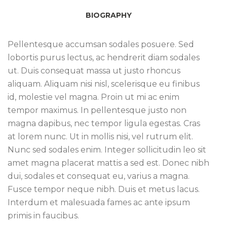
BIOGRAPHY
Pellentesque accumsan sodales posuere. Sed
lobortis purus lectus, ac hendrerit diam sodales
ut. Duis consequat massa ut justo rhoncus
aliquam. Aliquam nisi nisl, scelerisque eu finibus
id, molestie vel magna. Proin ut mi ac enim
tempor maximus. In pellentesque justo non
magna dapibus, nec tempor ligula egestas. Cras
at lorem nunc. Ut in mollis nisi, vel rutrum elit.
Nunc sed sodales enim. Integer sollicitudin leo sit
amet magna placerat mattis a sed est. Donec nibh
dui, sodales et consequat eu, varius a magna.
Fusce tempor neque nibh. Duis et metus lacus.
Interdum et malesuada fames ac ante ipsum
primis in faucibus.